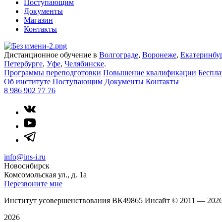
Поступающим
Документы
Магазин
Контакты
Дистанционное обучение в
Волгограде
,
Воронеже
,
Екатеринбу
Петербурге
,
Уфе
,
Челябинске
.
Программы переподготовки
Повышение квалификации
Беспл
Об институте
Поступающим
Документы
Контакты
8 986 902 77 76
info@ins-i.ru
Новосибирск
Комсомольская ул., д. 1а
Перезвоните мне
Институт усовершенствования ВК49865 Инсайт
©
2011 — 202
2026