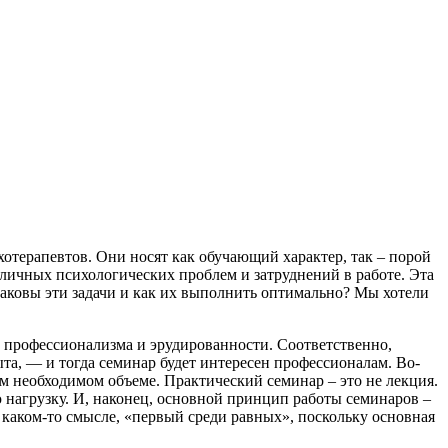
терапевтов. Они носят как обучающий характер, так – порой
 личных психологических проблем и затруднений в работе. Эта
Каковы эти задачи и как их выполнить оптимально? Мы хотели
е профессионализма и эрудированности. Соответственно,
та, — и тогда семинар будет интересен профессионалам. Во-
м необходимом объеме. Практический семинар – это не лекция.
 нагрузку. И, наконец, основной принцип работы семинаров –
в каком-то смысле, «первый среди равных», поскольку основная