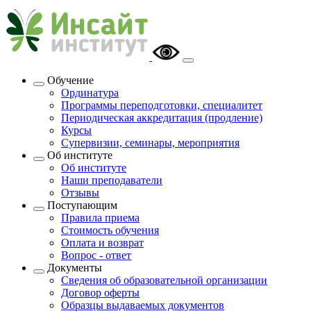
Обучение
Ординатура
Программы переподготовки, специалитет
Периодическая аккредитация (продление)
Курсы
Супервизии, семинары, мероприятия
Об институте
Об институте
Наши преподаватели
Отзывы
Поступающим
Правила приема
Стоимость обучения
Оплата и возврат
Вопрос - ответ
Документы
Сведения об образовательной организации
Договор оферты
Образцы выдаваемых документов