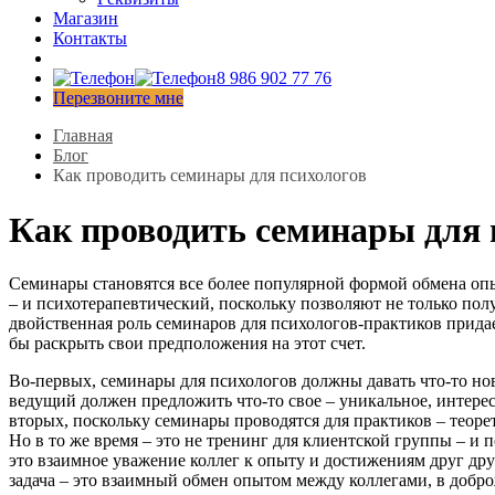
Магазин
Контакты
8 986 902 77 76
Перезвоните мне
Главная
Блог
Как проводить семинары для психологов
Как проводить семинары для 
Семинары становятся все более популярной формой обмена опы
– и психотерапевтический, поскольку позволяют не только пол
двойственная роль семинаров для психологов-практиков прида
бы раскрыть свои предположения на этот счет.
Во-первых, семинары для психологов должны давать что-то нов
ведущий должен предложить что-то свое – уникальное, интере
вторых, поскольку семинары проводятся для практиков – теор
Но в то же время – это не тренинг для клиентской группы – 
это взаимное уважение коллег к опыту и достижениям друг дру
задача – это взаимный обмен опытом между коллегами, в добр