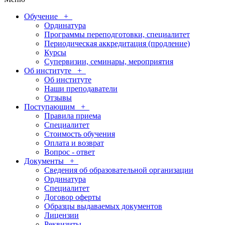
Обучение
+
Ординатура
Программы переподготовки, специалитет
Периодическая аккредитация (продление)
Курсы
Супервизии, семинары, мероприятия
Об институте
+
Об институте
Наши преподаватели
Отзывы
Поступающим
+
Правила приема
Специалитет
Стоимость обучения
Оплата и возврат
Вопрос - ответ
Документы
+
Сведения об образовательной организации
Ординатура
Специалитет
Договор оферты
Образцы выдаваемых документов
Лицензии
Реквизиты