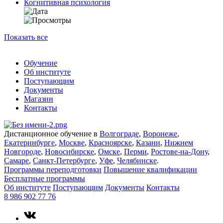
Когнитивная психология
Показать все
Обучение
Об институте
Поступающим
Документы
Магазин
Контакты
Дистанционное обучение в
Волгограде
,
Воронеже
,
Екатеринбурге
,
Москве
,
Красноярске
,
Казани
,
Нижнем
Новгороде
,
Новосибирске
,
Омске
,
Перми
,
Ростове-на-Дону
,
Самаре
,
Санкт-Петербурге
,
Уфе
,
Челябинске
.
Программы переподготовки
Повышение квалификации
Бесплатные программы
Об институте
Поступающим
Документы
Контакты
8 986 902 77 76