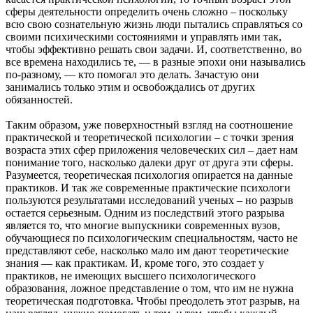
сферы деятельности определить очень сложно – поскольку
всю свою сознательную жизнь люди пытались справляться со
своими психическими состояниями и управлять ими так,
чтобы эффективно решать свои задачи. И, соответственно, во
все времена находились те, — в разные эпохи они назывались
по-разному, — кто помогал это делать. Зачастую они
занимались только этим и освобождались от других
обязанностей.
Таким образом, уже поверхностный взгляд на соотношение
практической и теоретической психологии – с точки зрения
возраста этих сфер приложения человеческих сил – дает нам
понимание того, насколько далеки друг от друга эти сферы.
Разумеется, теоретическая психология опирается на данные
практиков. И так же современные практические психологи
пользуются результатами исследований ученых – но разрыв
остается серьезным. Одним из последствий этого разрыва
является то, что многие выпускники современных вузов,
обучающиеся по психологическим специальностям, часто не
представляют себе, насколько мало им дают теоретические
знания — как практикам. И, кроме того, это создает у
практиков, не имеющих высшего психологического
образования, ложное представление о том, что им не нужна
теоретическая подготовка. Чтобы преодолеть этот разрыв, на