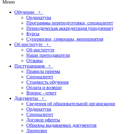
Меню
Обучение
+
Ординатура
Программы переподготовки, специалитет
Периодическая аккредитация (продление)
Курсы
Супервизии, семинары, мероприятия
Об институте
+
Об институте
Наши преподаватели
Отзывы
Поступающим
+
Правила приема
Специалитет
Стоимость обучения
Оплата и возврат
Вопрос - ответ
Документы
+
Сведения об образовательной организации
Ординатура
Специалитет
Договор оферты
Образцы выдаваемых документов
Лицензии