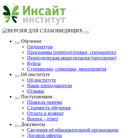
Обучение
Ординатура
Программы переподготовки, специалитет
Периодическая аккредитация (продление)
Курсы
Супервизии, семинары, мероприятия
Об институте
Об институте
Наши преподаватели
Отзывы
Поступающим
Правила приема
Стоимость обучения
Оплата и возврат
Вопрос - ответ
Документы
Сведения об образовательной организации
Договор оферты