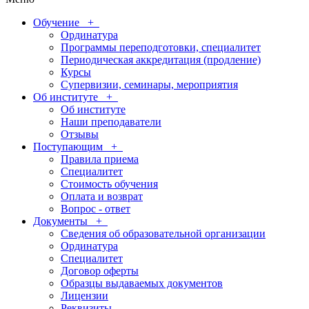
Обучение
+
Ординатура
Программы переподготовки, специалитет
Периодическая аккредитация (продление)
Курсы
Супервизии, семинары, мероприятия
Об институте
+
Об институте
Наши преподаватели
Отзывы
Поступающим
+
Правила приема
Специалитет
Стоимость обучения
Оплата и возврат
Вопрос - ответ
Документы
+
Сведения об образовательной организации
Ординатура
Специалитет
Договор оферты
Образцы выдаваемых документов
Лицензии
Реквизиты