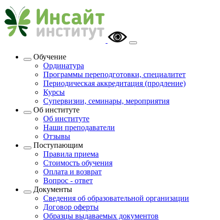
Обучение
Ординатура
Программы переподготовки, специалитет
Периодическая аккредитация (продление)
Курсы
Супервизии, семинары, мероприятия
Об институте
Об институте
Наши преподаватели
Отзывы
Поступающим
Правила приема
Стоимость обучения
Оплата и возврат
Вопрос - ответ
Документы
Сведения об образовательной организации
Договор оферты
Образцы выдаваемых документов