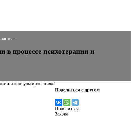
ования»
и в процессе психотерапии и
апии и консультирования»!
Поделиться с другом
Поделиться
Заявка