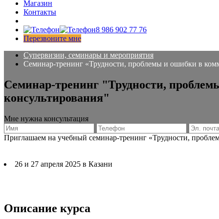
Магазин
Контакты
8 986 902 77 76
Перезвоните мне
Супервизии, семинары и мероприятия
Семинар-тренинг «Трудности, проблемы и ошибки в комм
Cеминар-тренинг "Трудности, проблемы
консультирования"
Мне нужна консультация
Приглашаем на учебный семинар-тренинг «Трудности, проблем
26 и 27 апреля 2025 в Казани
Описание курса