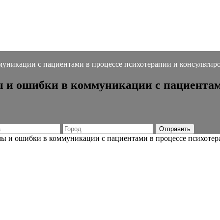
уникации с пациентами в процессе психотерапии и консультир
 и ошибки в коммуникации с пациентам
ы и ошибки в коммуникации с пациентами в процессе психотер