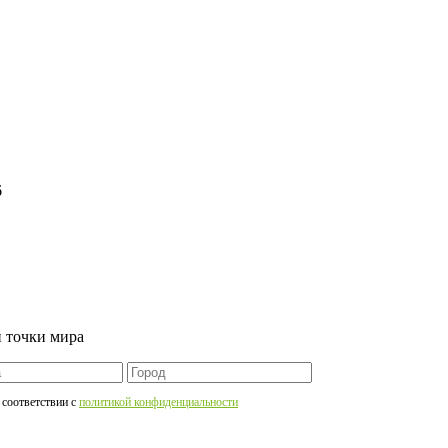
6
 точки мира
 соответствии c
политикой конфиденциальности