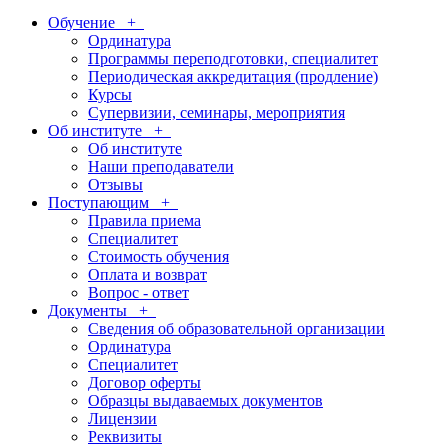
Обучение
+
Ординатура
Программы переподготовки, специалитет
Периодическая аккредитация (продление)
Курсы
Супервизии, семинары, мероприятия
Об институте
+
Об институте
Наши преподаватели
Отзывы
Поступающим
+
Правила приема
Специалитет
Стоимость обучения
Оплата и возврат
Вопрос - ответ
Документы
+
Сведения об образовательной организации
Ординатура
Специалитет
Договор оферты
Образцы выдаваемых документов
Лицензии
Реквизиты