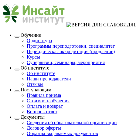
Обучение
Ординатура
Программы переподготовки, специалитет
Периодическая аккредитация (продление)
Курсы
Супервизии, семинары, мероприятия
Об институте
Об институте
Наши преподаватели
Отзывы
Поступающим
Правила приема
Стоимость обучения
Оплата и возврат
Вопрос - ответ
Документы
Сведения об образовательной организации
Договор оферты
Образцы выдаваемых документов