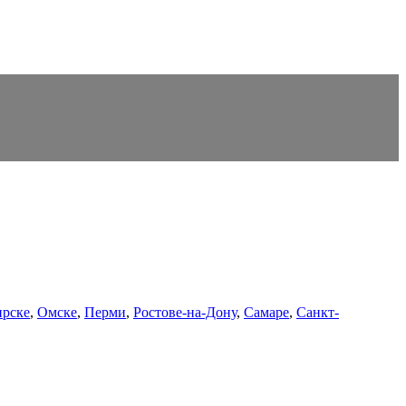
рске
,
Омске
,
Перми
,
Ростове-на-Дону
,
Самаре
,
Санкт-