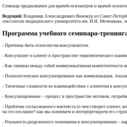
Семинар предназначен для врачей-психиатров и врачей-психоте
Ведущий:
Владимир Александрович Винокур из Санкт-Петербур
сексологии медицинского университета им. И.И. Мечникова, э
Программа учебного семинара-тренинг
- Причины быть психологом-консультантом.
- Консультант и клиент в пространстве терапевтического взаим
- Как связаны между собой коммуникативная компетентность ко
- Психологическое консультирование как коммуникация. Анали
- Типичные сложности во взаимодействии с клиентом в консул
- Консультирование – процесс в пространстве мотивов, потреб
- Проблема согласованного контекста (о чем говорит клиент, ко
на это послание? как мы понимаем и интерпретируем его стру
- Реальность разделенного понимания в консультировании – на