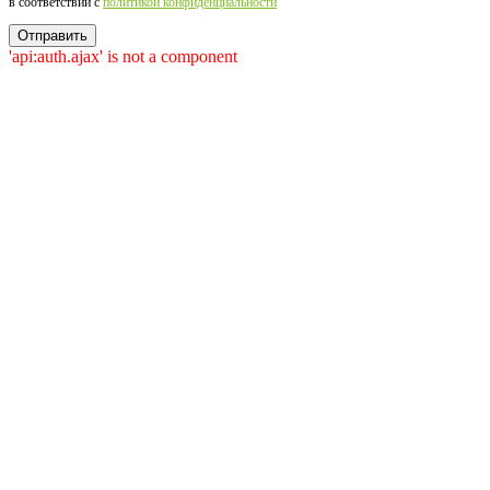
в соответствии c
политикой конфиденциальности
'api:auth.ajax' is not a component