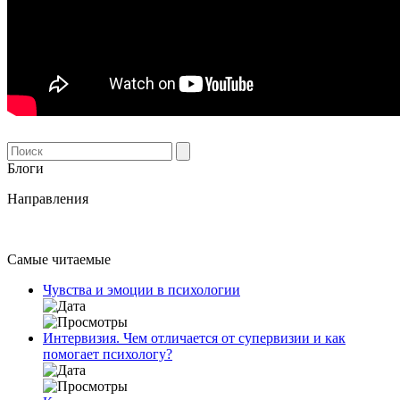
Блоги
Направления
Самые читаемые
Чувства и эмоции в психологии
Интервизия. Чем отличается от супервизии и как
помогает психологу?