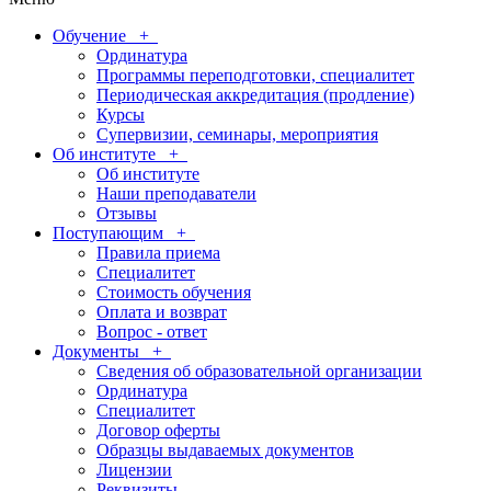
Обучение
+
Ординатура
Программы переподготовки, специалитет
Периодическая аккредитация (продление)
Курсы
Супервизии, семинары, мероприятия
Об институте
+
Об институте
Наши преподаватели
Отзывы
Поступающим
+
Правила приема
Специалитет
Стоимость обучения
Оплата и возврат
Вопрос - ответ
Документы
+
Сведения об образовательной организации
Ординатура
Специалитет
Договор оферты
Образцы выдаваемых документов
Лицензии
Реквизиты