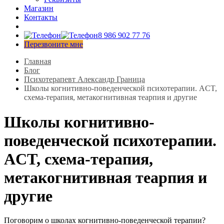
Магазин
Контакты
8 986 902 77 76
Перезвоните мне
Главная
Блог
Психотерапевт Александр Граница
Школы когнитивно-поведенческой психотерапии. ACT,
схема-терапия, метакогнитивная теарпия и другие
Школы когнитивно-
поведенческой психотерапии.
ACT, схема-терапия,
метакогнитивная теарпия и
другие
Поговорим о школах когнитивно-поведенческой терапии?