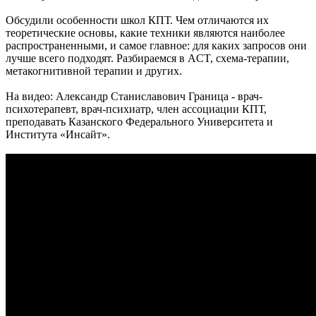
Обсудили особенности школ КПТ. Чем отличаются их
теоретические основы, какие техники являются наиболее
распространенными, и самое главное: для каких запросов они
лучше всего подходят. Разбираемся в ACT, схема-терапии,
метакогнитивной терапии и других.
На видео: Александр Станиславович Граница - врач-
психотерапевт, врач-психиатр, член ассоциации КПТ,
преподавать Казанского Федерального Университета и
Института «Инсайт».