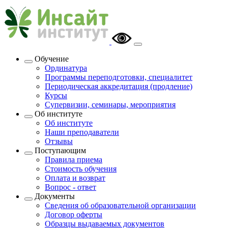
Обучение
Ординатура
Программы переподготовки, специалитет
Периодическая аккредитация (продление)
Курсы
Супервизии, семинары, мероприятия
Об институте
Об институте
Наши преподаватели
Отзывы
Поступающим
Правила приема
Стоимость обучения
Оплата и возврат
Вопрос - ответ
Документы
Сведения об образовательной организации
Договор оферты
Образцы выдаваемых документов